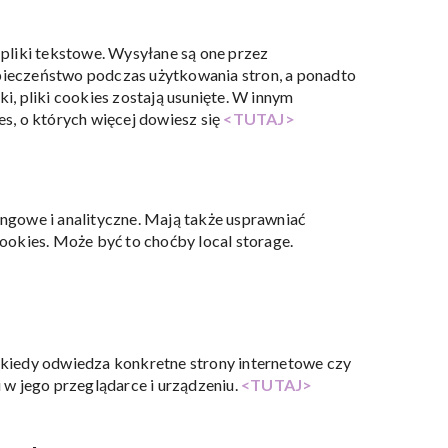
 pliki tekstowe. Wysyłane są one przez
zpieczeństwo podczas użytkowania stron, a ponadto
i, pliki cookies zostają usunięte. W innym
es, o których więcej dowiesz się
<TUTAJ>
ingowe i analityczne. Mają także usprawniać
cookies. Może być to choćby local storage.
, kiedy odwiedza konkretne strony internetowe czy
w jego przeglądarce i urządzeniu.
<TUTAJ>