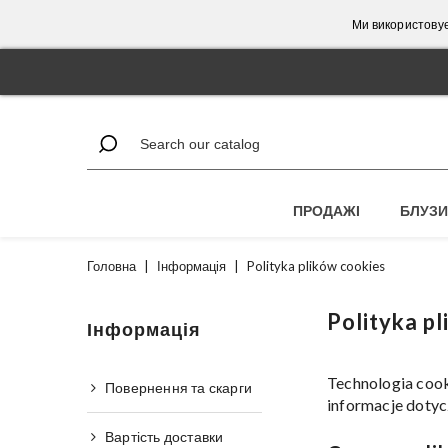
Ми використовує
ПРОДАЖІ
БЛУЗИ
Головна
|
Інформація
|
Polityka plików cookies
Polityka p
Інформація
Technologia cook
Повернення та скарги
informacje dotyc
Вартість доставки