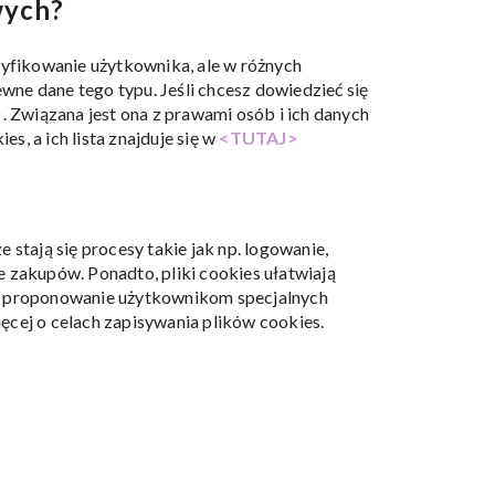
wych?
tyfikowanie użytkownika, ale w różnych
wne dane tego typu. Jeśli chcesz dowiedzieć się
>
. Związana jest ona z prawami osób i ich danych
, a ich lista znajduje się w
<TUTAJ>
e stają się procesy takie jak np. logowanie,
 zakupów. Ponadto, pliki cookies ułatwiają
to proponowanie użytkownikom specjalnych
ęcej o celach zapisywania plików cookies.