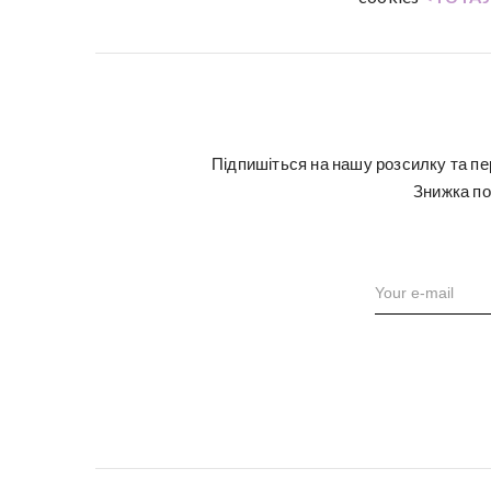
Підпишіться на нашу розсилку та пе
Знижка по