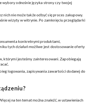
e wybory odnośnie języka strony czy twojej
ez nich nie może także odbyć się proces zakupowy.
aśnie wizyty w witrynie. Po zamknięciu przeglądarki
a konsumenta konkretnymi produktami,
niku tych działań możliwe jest dostosowanie oferty
, którymi jesteśmy zainteresowani. Zapobiegają
racać.
bieg logowania, zapisywania zawartości dodanej do
ządzeniu?
ięcej na ten temat można znaleźć, w ustawieniach