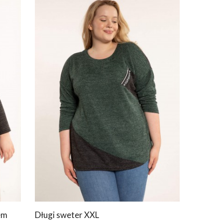
em
Długi sweter XXL