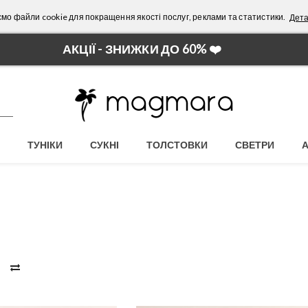
мо файли cookie для покращення якості послуг, реклами та статистики.
Дета
АКЦІЇ - ЗНИЖКИ ДО 60% ❤️
ТУНІКИ
СУКНІ
ТОЛСТОВКИ
СВЕТРИ