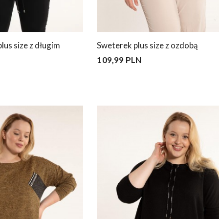
lus size z długim
Sweterek plus size z ozdobą
109,99 PLN