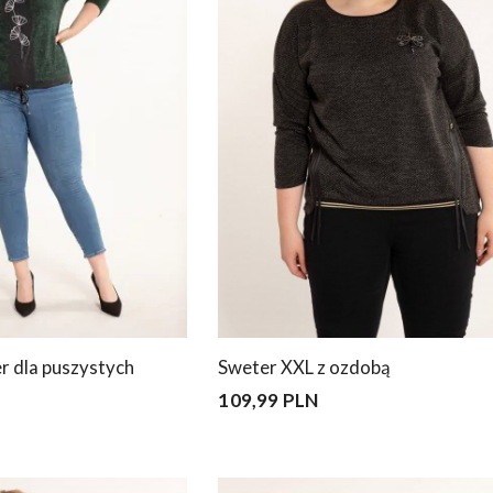
 dla puszystych
Sweter XXL z ozdobą
109,99 PLN