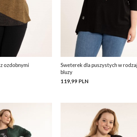
e z ozdobnymi
Sweterek dla puszystych w rodza
bluzy
119,99 PLN