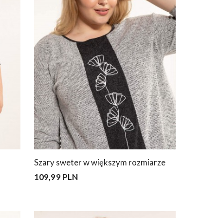
Szary sweter w większym rozmiarze
109,99 PLN