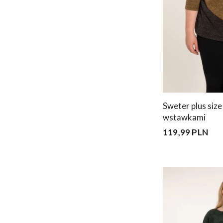
Sweter plus siz
wstawkami
119,99 PLN