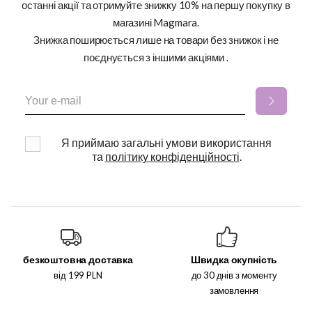
останні акції та отримуйте знижку 10% на першу покупку в
магазині Magmara.
Знижка поширюється лише на товари без знижок і не
поєднується з іншими акціями .
Я приймаю загальні умови використання
та
політику конфіденційності
.
безкоштовна доставка
Швидка окупність
від 199 PLN
до 30 днів з моменту
замовлення