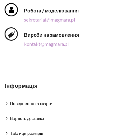
Робота / моделювання
sekretariat@magmara.pl
Вироби на замовлення
kontakt@magmara.pl
Інформація
Повернення та скарги
Вартість доставки
Таблиця розмірів