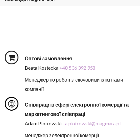
Оптові замовлення
Beata Kostecka
+48 536 392 958
Менеджер по роботі з ключовими клієнтами
компанії
Співпраця в сфері електронної комерції та
маркетингової співпраці
Adam Piotrowski -
a.piotrowski@magmara.pl
менеджер з електронної комерції