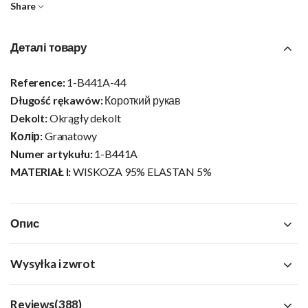
Share
Деталі товару
Reference:
1-B441A-44
Długość rękawów:
Короткий рукав
Dekolt:
Okrągły dekolt
Колір:
Granatowy
Numer artykułu:
1-B441A
MATERIAŁ I:
WISKOZA 95% ELASTAN 5%
Опис
Wysyłka i zwrot
Reviews(388)