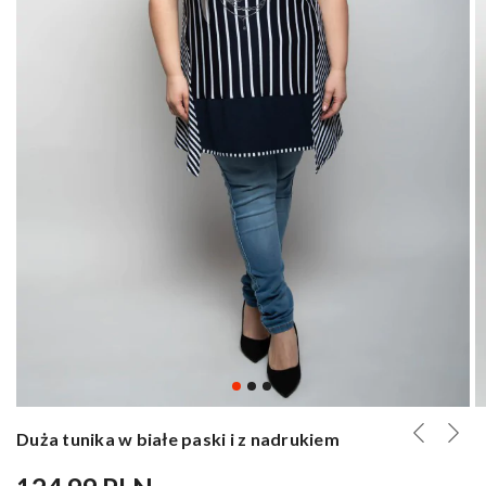
Duża tunika w białe paski i z nadrukiem