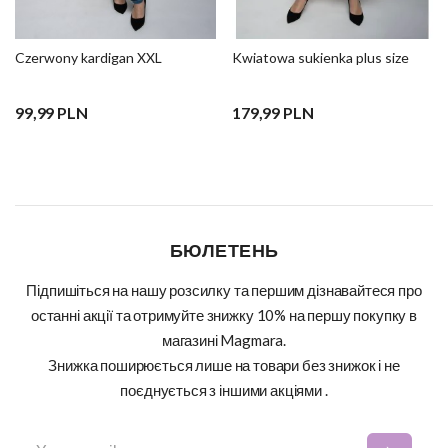
Czerwony kardigan XXL
Kwiatowa sukienka plus size
99,99 PLN
179,99 PLN
БЮЛЕТЕНЬ
Підпишіться на нашу розсилку та першим дізнавайтеся про
останні акції та отримуйте знижку 10% на першу покупку в
магазині Magmara.
Знижка поширюється лише на товари без знижок і не
поєднується з іншими акціями .