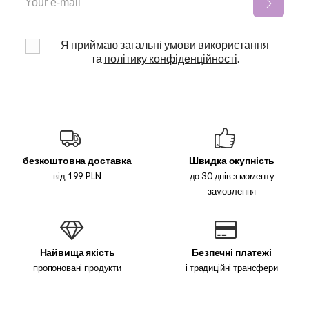
Я приймаю загальні умови використання
та
політику конфіденційності
.
безкоштовна доставка
Швидка окупність
від 199 PLN
до 30 днів з моменту
замовлення
Найвища якість
Безпечні платежі
пропоновані продукти
і традиційні трансфери