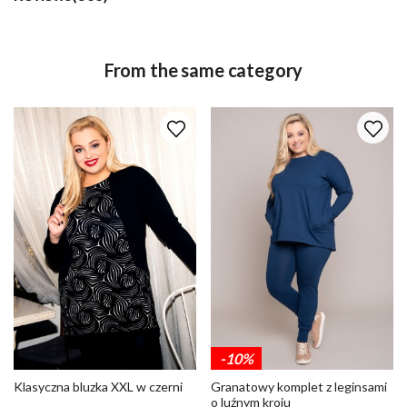
From the same category
-10%
Klasyczna bluzka XXL w czerni
Granatowy komplet z leginsami
o luźnym kroju