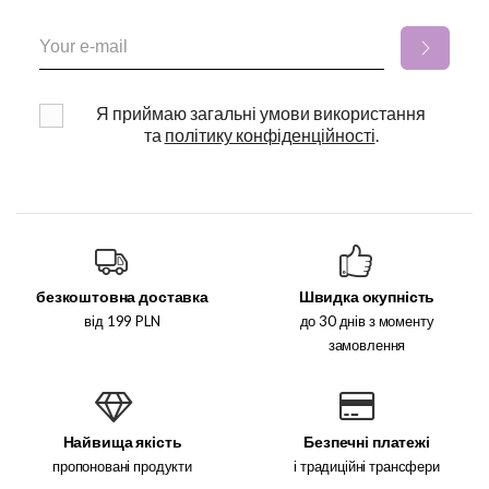
Я приймаю загальні умови використання
та
політику конфіденційності
.
безкоштовна доставка
Швидка окупність
від 199 PLN
до 30 днів з моменту
замовлення
Найвища якість
Безпечні платежі
пропоновані продукти
і традиційні трансфери