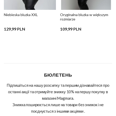
Niebieska bluzka XXL
Oryginalna bluzka w większym
rozmiarze
129,99 PLN
109,99 PLN
БЮЛЕТЕНЬ
Підпишіться на нашу розсилку та першим дізнавайтеся про
останні акції та отримуйте знижку 10% на першу покупку в
магазині Magmara.
Знижка поширюється лише на товари без знижок і не
поєднується з іншими акціями .