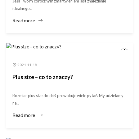
Jeśli Twoim corocznym zmartwieniem jest znalezienie
idealnego...
Read more
2021-11-18
Plus size – co to znaczy?
Rozmiar plus size do dziś prowokuje wiele pytań. My udzielamy
na...
Read more