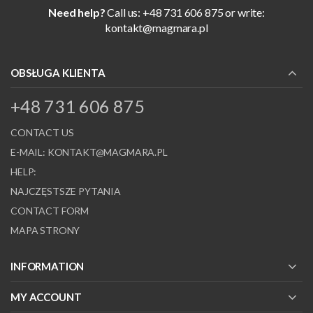
Need help?
Call us: +48 731 606 875 or write:
kontakt@magmara.pl
OBSŁUGA KLIENTA
+48 731 606 875
CONTACT US
E-MAIL:
KONTAKT@MAGMARA.PL
HELP:
NAJCZĘSTSZE PYTANIA
CONTACT FORM
MAPA STRONY
INFORMATION
MY ACCOUNT