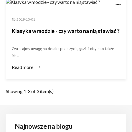
2019-10-01
Klasyka w modzie - czy warto na nią stawiać ?
Zwracajmy uwagę na detale: przeszycia, guziki, nity – to także
ich...
Read more
Showing 1-3 of 3 item(s)
Najnowsze na blogu