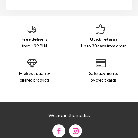
Free delivery
Quick returns
from 199 PLN
Up to 30 days from order
Highest quality
Safe payments
offered products
by credit cards
We are in the media: