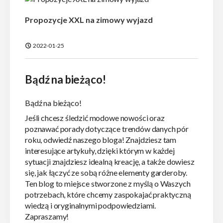
Propozycje XXL na zimowy wyjazd
2022-01-25
Bądź na bieżąco!
Bądź na bieżąco!
Jeśli chcesz śledzić modowe nowości oraz
poznawać porady dotyczące trendów danych pór
roku, odwiedź naszego bloga! Znajdziesz tam
interesujące artykuły, dzięki którym w każdej
sytuacji znajdziesz idealną kreację, a także dowiesz
się, jak łączyć ze sobą różne elementy garderoby.
Ten blog to miejsce stworzone z myślą o Waszych
potrzebach, które chcemy zaspokajać praktyczną
wiedzą i oryginalnymi podpowiedziami.
Zapraszamy!