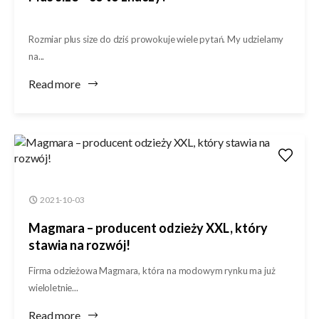
Rozmiar plus size do dziś prowokuje wiele pytań. My udzielamy
na...
Read more
2021-10-03
Magmara – producent odzieży XXL, który
stawia na rozwój!
Firma odzieżowa Magmara, która na modowym rynku ma już
wieloletnie...
Read more