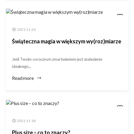
2021-11-24
Świąteczna magia w większym wy(roz)miarze
Jeśli Twoim corocznym zmartwieniem jest znalezienie
idealnego...
Read more
2021-11-18
Plus size – co to znaczy?