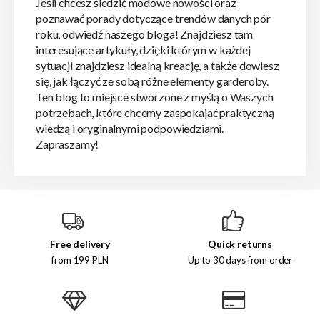
Jeśli chcesz śledzić modowe nowości oraz
poznawać porady dotyczące trendów danych pór
roku, odwiedź naszego bloga! Znajdziesz tam
interesujące artykuły, dzięki którym w każdej
sytuacji znajdziesz idealną kreację, a także dowiesz
się, jak łączyć ze sobą różne elementy garderoby.
Ten blog to miejsce stworzone z myślą o Waszych
potrzebach, które chcemy zaspokajać praktyczną
wiedzą i oryginalnymi podpowiedziami.
Zapraszamy!
Free delivery
Quick returns
from 199 PLN
Up to 30 days from order