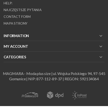
HELP:
NAJCZĘSTSZE PYTANIA
CONTACT FORM
MAPA STRONY
INFORMATION
MY ACCOUNT
CATEGORIES
MAGMARA - Moda plus size | ul. Wojska Polskiego 94, 97-545
Gomunice | NIP: 877-112-89-37 | REGON: 592134064