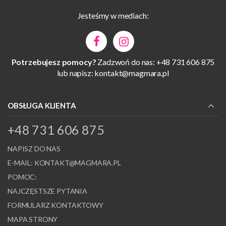
Jesteśmy w mediach:
Potrzebujesz pomocy?
Zadzwoń do nas: +48 731 606 875
lub napisz:
kontakt@magmara.pl
OBSŁUGA KLIENTA
+48 731 606 875
NAPISZ DO NAS
E-MAIL:
KONTAKT@MAGMARA.PL
POMOC:
NAJCZĘSTSZE PYTANIA
FORMULARZ KONTAKTOWY
MAPA STRONY