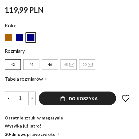
119,99 PLN
Kolor
Rozmiary
42
44
46
48
50
Tabela rozmiarów
-
+
DO KOSZYKA
Ostatnie sztuki w magazynie
Wysyłka już jutro!
30-dniowe prawo zwrotu