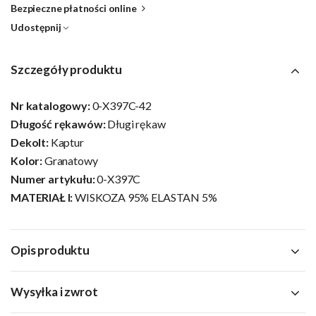
Bezpieczne płatności online
Udostępnij
Szczegóły produktu
Nr katalogowy:
0-X397C-42
Długość rękawów:
Długi rękaw
Dekolt:
Kaptur
Kolor:
Granatowy
Numer artykułu:
0-X397C
MATERIAŁ I:
WISKOZA 95% ELASTAN 5%
Opis produktu
Wysyłka i zwrot