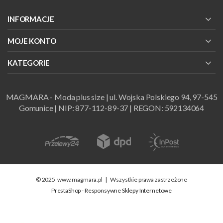
INFORMACJE
MOJE KONTO
KATEGORIE
MAGMARA - Moda plus size | ul. Wojska Polskiego 94, 97-545
Gomunice | NIP: 877-112-89-37 | REGON: 592134064
© 2025
www.magmara.pl
|
Wszystkie prawa zastrzeżone
PrestaShop - Responsywne Sklepy Internetowe