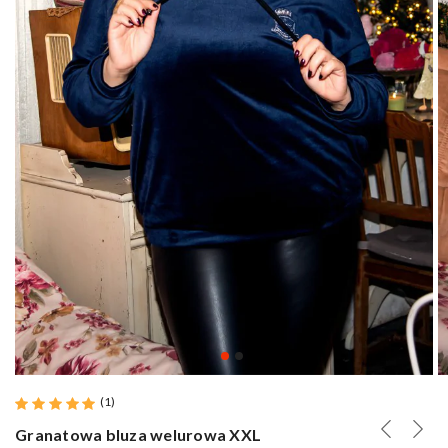
(
1
)
Granatowa bluza welurowa XXL