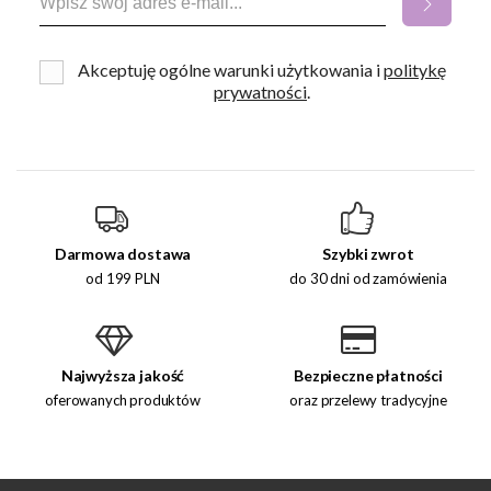
Akceptuję ogólne warunki użytkowania i
politykę
prywatności
.
Darmowa dostawa
Szybki zwrot
od 199 PLN
do 30 dni od zamówienia
Najwyższa jakość
Bezpieczne płatności
oferowanych produktów
oraz przelewy tradycyjne