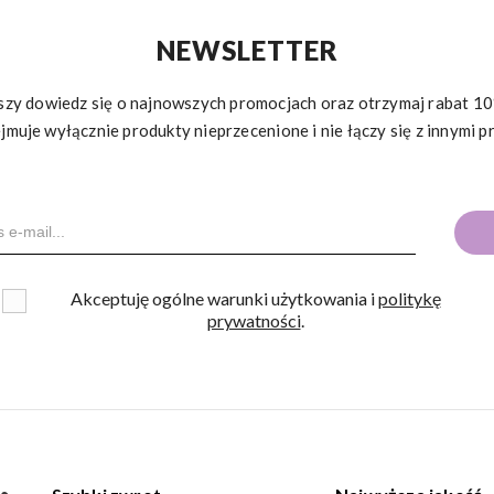
NEWSLETTER
rwszy dowiedz się o najnowszych promocjach oraz otrzymaj rabat 
jmuje wyłącznie produkty nieprzecenione i nie łączy się z innymi p
Akceptuję ogólne warunki użytkowania i
politykę
prywatności
.