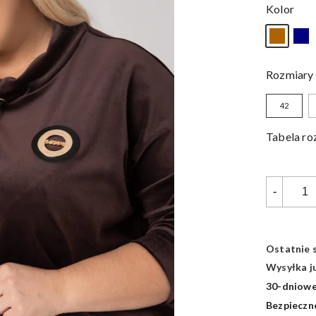
Kolor
Rozmiary
42
Tabela r
-
Ostatnie 
Wysyłka ju
30-dniowe
Bezpieczne