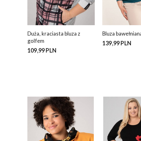
Duża, kraciasta bluza z
Bluza bawełniana
golfem
139,99 PLN
109,99 PLN