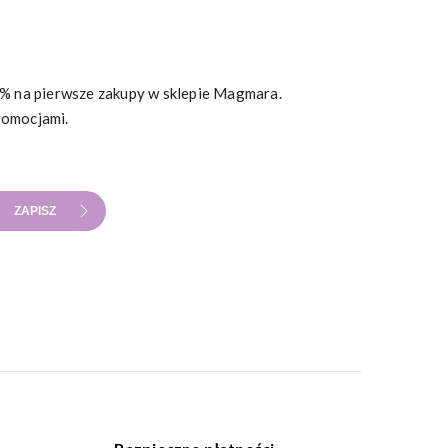
10% na pierwsze zakupy w sklepie Magmara.
romocjami.
ZAPISZ