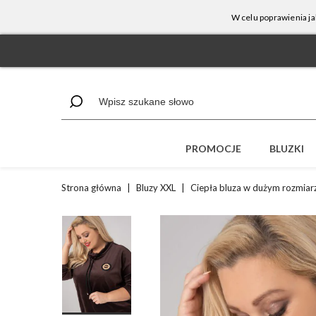
W celu poprawienia ja
PROMOCJE
BLUZKI
Strona główna
|
Bluzy XXL
|
Ciepła bluza w dużym rozmiar