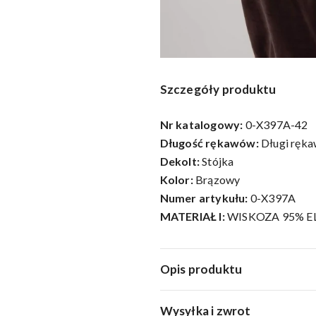
Szczegóły produktu
Nr katalogowy:
0-X397A-42
Długość rękawów:
Długi ręk
Dekolt:
Stójka
Kolor:
Brązowy
Numer artykułu:
0-X397A
MATERIAŁ I:
WISKOZA 95% E
Opis produktu
Wysyłka i zwrot