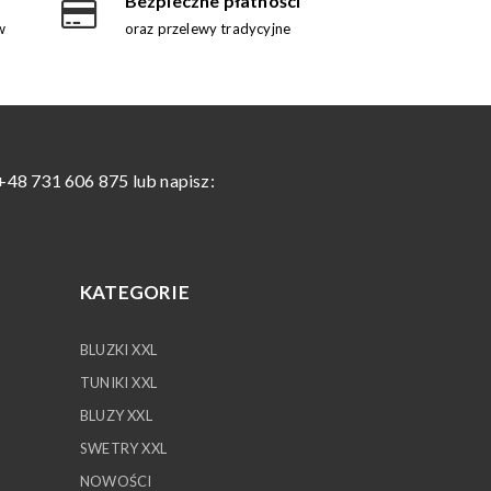
Bezpieczne płatności
w
oraz przelewy tradycyjne
+48 731 606 875 lub napisz:
KATEGORIE
BLUZKI XXL
TUNIKI XXL
BLUZY XXL
SWETRY XXL
NOWOŚCI