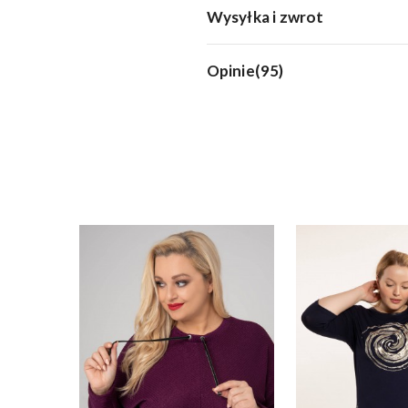
Wysyłka i zwrot
Opinie(95)