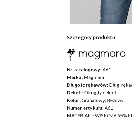
Szczegóły produktu
Nr katalogowy:
A61
Marka:
Magmara
Długość rękawów:
Długi ręk
Dekolt:
Okrągły dekolt
Kolor:
Granatowy; Beżowy
Numer artykułu:
A61
MATERIAŁ I:
WISKOZA 95% E