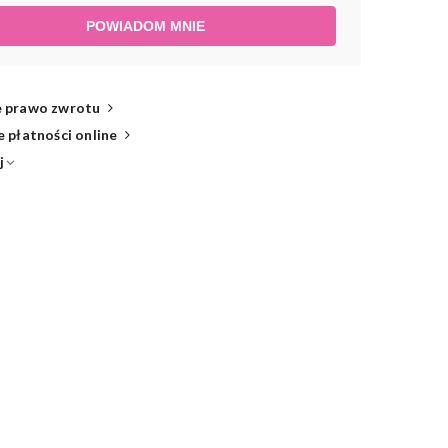
POWIADOM MNIE
 prawo zwrotu
 płatności online
j