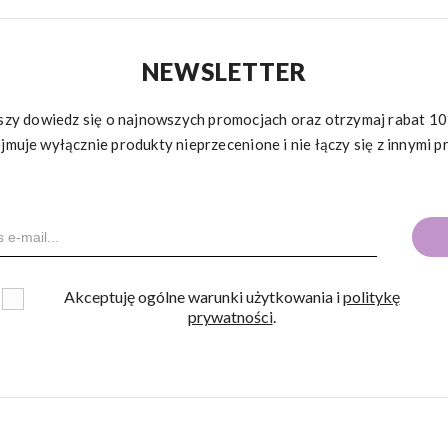
NEWSLETTER
rwszy dowiedz się o najnowszych promocjach oraz otrzymaj rabat 
jmuje wyłącznie produkty nieprzecenione i nie łączy się z innymi p
Akceptuję ogólne warunki użytkowania i
politykę
prywatności
.