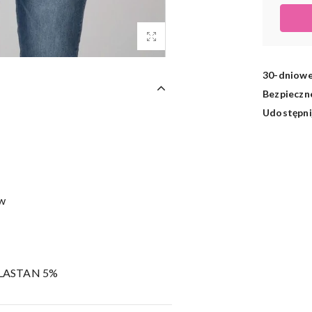
30-dniowe
Bezpieczne
Udostępni
aw
LASTAN 5%