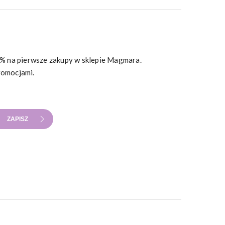
10% na pierwsze zakupy w sklepie Magmara.
romocjami.
ZAPISZ