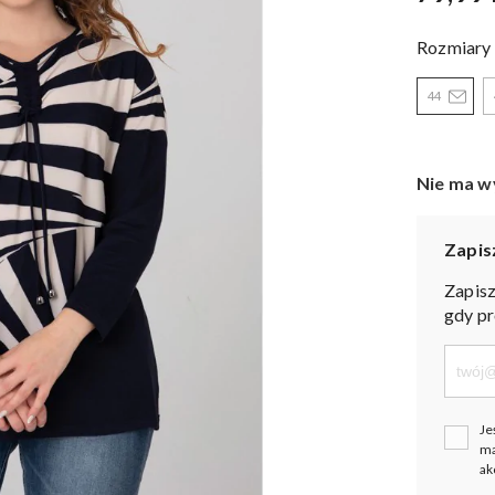
Rozmiary
44
Nie ma w
Zapis
Zapisz
gdy pr
Je
ma
ak