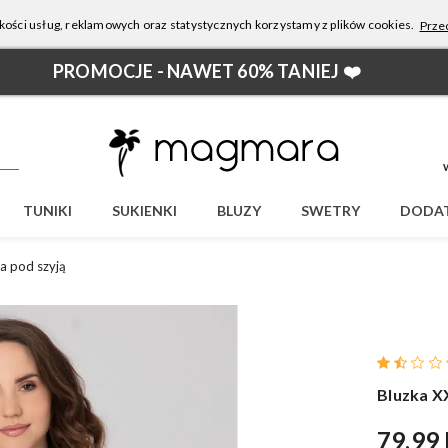
kości usług, reklamowych oraz statystycznych korzystamy z plików cookies.
Przec
PROMOCJE - NAWET 60% TANIEJ ❤️
TUNIKI
SUKIENKI
BLUZY
SWETRY
DODAT
na pod szyją
Bluzka XX
79,99