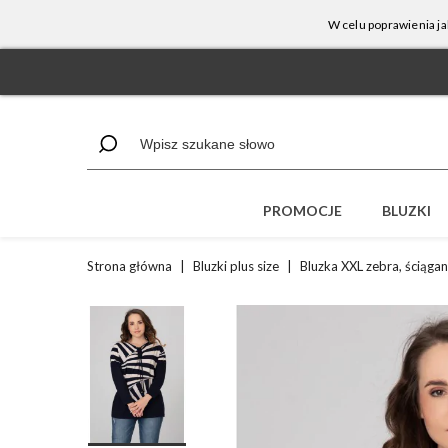
W celu poprawienia ja
PROMOCJE
BLUZKI
Strona główna
|
Bluzki plus size
|
Bluzka XXL zebra, ściąga