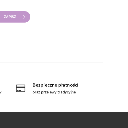
ZAPISZ
Bezpieczne płatności
w
oraz przelewy tradycyjne