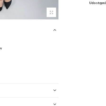
Udostępni
aw