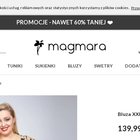
kości usług, reklamowych oraz statystycznych korzystamy z plików cookies.
Przec
PROMOCJE - NAWET 60% TANIEJ ❤️
TUNIKI
SUKIENKI
BLUZY
SWETRY
DODAT
e
Bluza XX
139,9