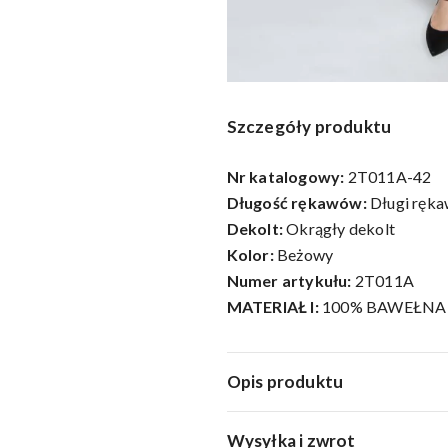
Szczegóły produktu
Nr katalogowy:
2T011A-42
Długość rękawów:
Długi ręk
Dekolt:
Okrągły dekolt
Kolor:
Beżowy
Numer artykułu:
2T011A
MATERIAŁ I:
100% BAWEŁNA
Opis produktu
Wysyłka i zwrot