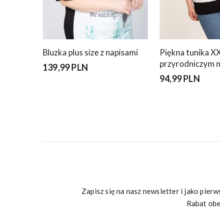
Bluzka plus size z napisami
Piękna tunika XX
przyrodniczym
139,99 PLN
94,99 PLN
Zapisz się na nasz newsletter i jako pie
Rabat obe