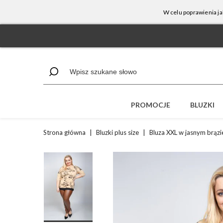
W celu poprawienia ja
PROMOCJE
BLUZKI
Strona główna
|
Bluzki plus size
|
Bluza XXL w jasnym brązi